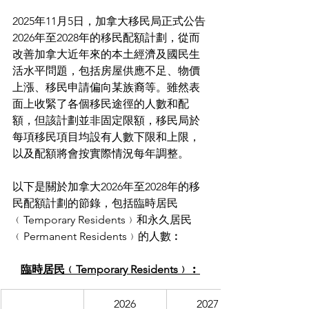
2025年11月5日，加拿大移民局正式公告
2026年至2028年的移民配額計劃，從而
改善加拿大近年來的本土經濟及國民生
活水平問題，包括房屋供應不足、物價
上漲、移民申請偏向某族裔等。雖然表
面上收緊了各個移民途徑的人數和配
額，但該計劃並非固定限額，移民局於
每項移民項目均設有人數下限和上限，
以及配額將會按實際情況每年調整。
以下是關於加拿大2026年至2028年的移
民配額計劃的節錄，包括臨時居民
﹙Temporary Residents﹚和永久居民
﹙Permanent Residents﹚的人數︰
臨時居民﹙Temporary Residents﹚︰
2026
2027