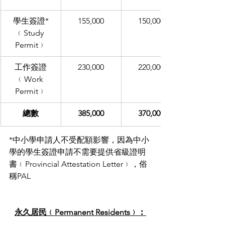
學生簽證*
155,000
150,000
﹙Study 
Permit﹚
工作簽證
230,000
220,000
﹙Work 
Permit﹚
總數
385,000
370,000
*中小學申請人不受配額影響，因為中小
學的學生簽證申請不需要提供省級證明
書﹙Provincial Attestation Letter﹚，俗
稱PAL
永久居民﹙Permanent Residents﹚︰