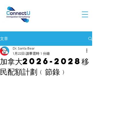
文章
Dr. Santa Bear
1月22日
讀畢需時 1 分鐘
加拿大2026-2028移
民配額計劃﹙節錄﹚